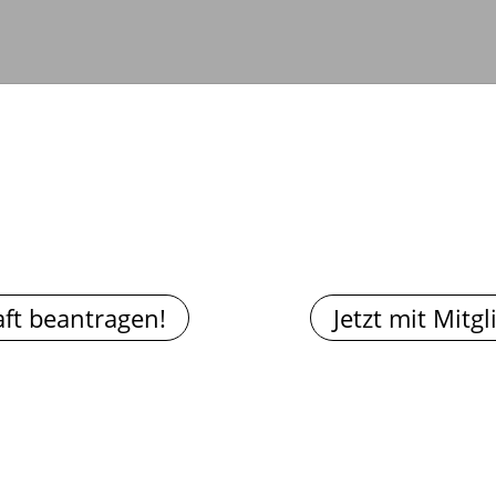
aft beantragen!
Jetzt mit Mitg