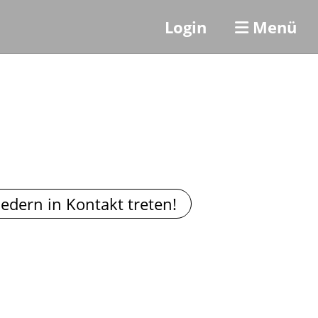
Login
Menü
liedern in Kontakt treten!