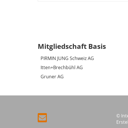
Mitgliedschaft Basis
PIRMIN JUNG Schweiz AG
Itten+Brechbühl AG
Gruner AG
© In
Erste